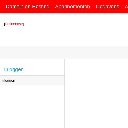
Domein en Hosting
Abonnementen
Gegevens
A
[
Onlinebase
]
Inloggen
Inloggen